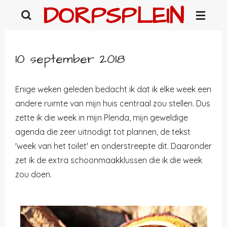
DORPSPLEIN
Ga
direct
naar
de
10 september 2018
hoofdinhoud
Enige weken geleden bedacht ik dat ik elke week een
andere ruimte van mijn huis centraal zou stellen. Dus
zette ik die week in mijn Plenda, mijn geweldige
agenda die zeer uitnodigt tot plannen, de tekst
'week van het toilet' en onderstreepte dit. Daaronder
zet ik de extra schoonmaakklussen die ik die week
zou doen.