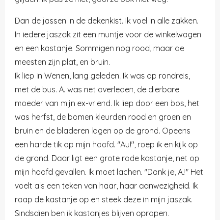
Dan de jassen in de dekenkist. Ik voel in alle zakken.
In iedere jaszak zit een muntje voor de winkelwagen
en een kastanje. Sommigen nog rood, maar de
meesten zijn plat, en bruin.
Ik liep in Wenen, lang geleden. Ik was op rondreis,
met de bus. A. was net overleden, de dierbare
moeder van mijn ex-vriend. Ik liep door een bos, het
was herfst, de bomen kleurden rood en groen en
bruin en de bladeren lagen op de grond. Opeens
een harde tik op mijn hoofd. "Au!", roep ik en kijk op
de grond. Daar ligt een grote rode kastanje, net op
mijn hoofd gevallen. Ik moet lachen. "Dank je, A.!" Het
voelt als een teken van haar, haar aanwezigheid. Ik
raap de kastanje op en steek deze in mijn jaszak.
Sindsdien ben ik kastanjes blijven oprapen.