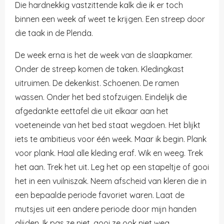
Die hardnekkig vastzittende kalk die ik er toch
binnen een week af weet te krijgen. Een streep door
die taak in de Plenda.
De week erna is het de week van de slaapkamer.
Onder de streep komen de taken. Kledingkast
uitruimen. De dekenkist. Schoenen. De ramen
wassen. Onder het bed stofzuigen. Eindelijk die
afgedankte eettafel die uit elkaar aan het
voeteneinde van het bed staat wegdoen. Het blijkt
iets te ambitieus voor één week. Maar ik begin. Plank
voor plank. Haal alle kleding eraf. Wik en weeg. Trek
het aan. Trek het uit. Leg het op een stapeltje of gooi
het in een vuilniszak. Neem afscheid van kleren die in
een bepaalde periode favoriet waren. Laat de
mutsjes uit een andere periode door mijn handen
glijden. Ik pas ze niet, gooi ze ook niet weg.