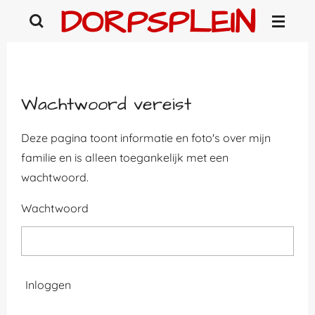
DORPSPLEIN
Ga
direct
naar
de
hoofdinhoud
Wachtwoord vereist
Deze pagina toont informatie en foto's over mijn
familie en is alleen toegankelijk met een
wachtwoord.
Wachtwoord
Inloggen