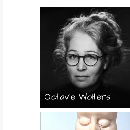
Octavie Wolters