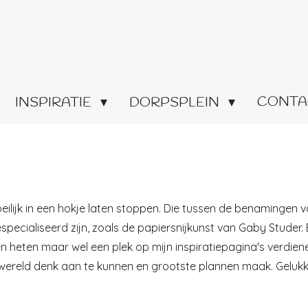
CONTA
INSPIRATIE
DORPSPLEIN
eilijk in een hokje laten stoppen. Die tussen de benamingen v
ecialiseerd zijn, zoals de papiersnijkunst van Gaby Studer. En
heten maar wel een plek op mijn inspiratiepagina's verdiene
e wereld denk aan te kunnen en grootste plannen maak. Gelukki