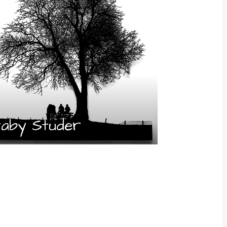
aby Studer