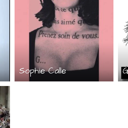
Sophie Calle
G