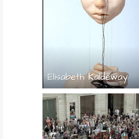
Elisabeth Kaldeway