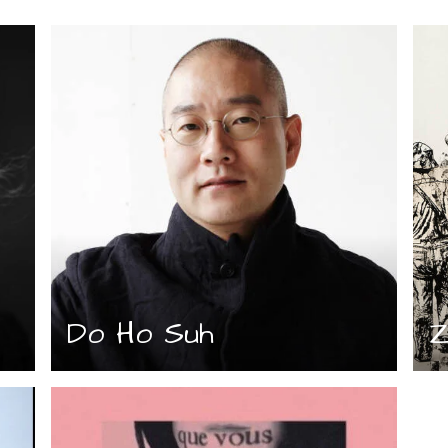
Do Ho Suh
Z