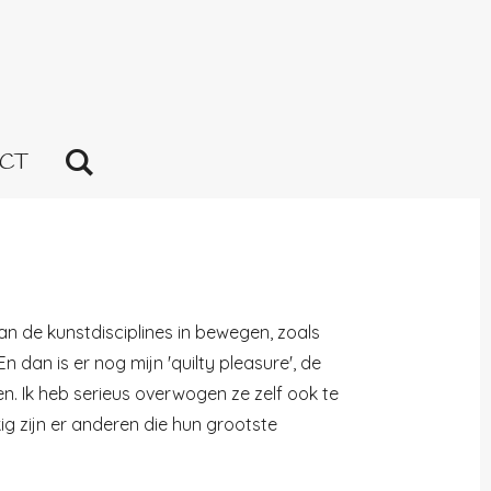
CT
an de kunstdisciplines in bewegen, zoals
 dan is er nog mijn 'quilty pleasure', de
n. Ik heb serieus overwogen ze zelf ook te
g zijn er anderen die hun grootste