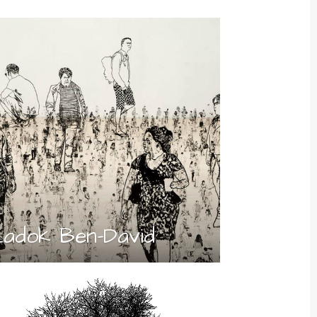
adok Ben-David