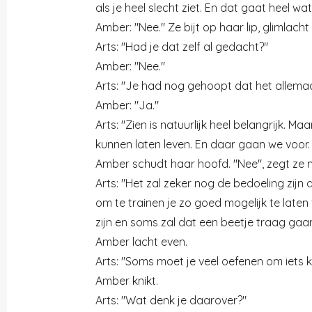
als je heel slecht ziet. En dat gaat heel 
Amber: "Nee." Ze bijt op haar lip, glimlacht
Arts: "Had je dat zelf al gedacht?"
Amber: "Nee."
Arts: "Je had nog gehoopt dat het allema
Amber: "Ja."
Arts: "Zien is natuurlijk heel belangrijk. M
kunnen laten leven. En daar gaan we voor.
Amber schudt haar hoofd. "Nee", zegt ze 
Arts: "Het zal zeker nog de bedoeling zijn
om te trainen je zo goed mogelijk te laten
zijn en soms zal dat een beetje traag gaan
Amber lacht even.
Arts: "Soms moet je veel oefenen om iets k
Amber knikt.
Arts: "Wat denk je daarover?"