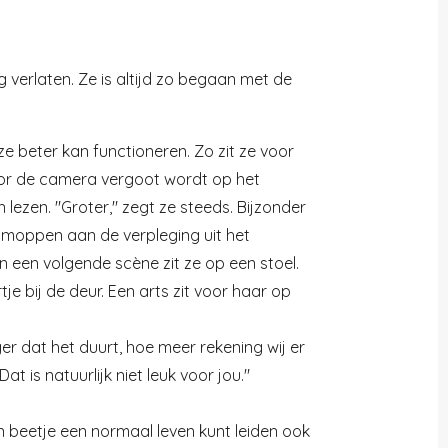
 verlaten. Ze is altijd zo begaan met de
e beter kan functioneren. Zo zit ze voor
or de camera vergoot wordt op het
ezen. "Groter," zegt ze steeds. Bijzonder
lt moppen aan de verpleging uit het
n een volgende scène zit ze op een stoel.
e bij de deur. Een arts zit voor haar op
ger dat het duurt, hoe meer rekening wij er
 is natuurlijk niet leuk voor jou."
n beetje een normaal leven kunt leiden ook