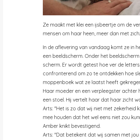
Ze maakt met klei een ijsbeertje om de ver
mensen om haar heen, meer dan met zichz
In de aflevering van vandaag komt ze in h
een beeldscherm. Onder het beeldscherm 
scherm. Er wordt getest hoe ver de letter
confronterend om zo te ontdekken hoe slech
moppenboek wat ze laatst heeft gekregen e
Haar moeder en een verpleegster achter haa
een stoel. Hij vertelt haar dat haar zicht 
Arts: "Het is zo dat wij niet met zekerhei
mee houden dat het wel eens niet zou kunnen
Amber knikt bevestigend.
Arts: "Dat betekent dat wij samen met jou