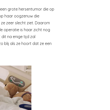
ft een grote hersentumor die op
 op haar oogzenuw die
ze zeer slecht ziet. Daarom
e operatie is haar zicht nog
it na enige tijd zal
o blij als ze hoort dat ze een