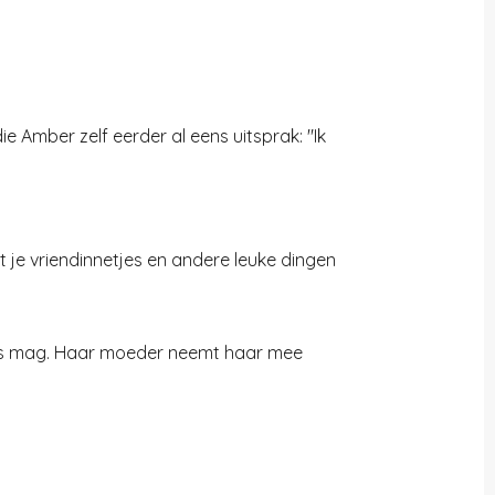
e Amber zelf eerder al eens uitsprak: "Ik
je vriendinnetjes en andere leuke dingen
 huis mag. Haar moeder neemt haar mee