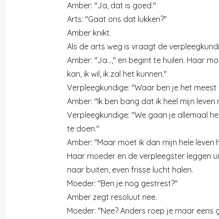
Amber: "Ja, dat is goed."
Arts: "Gaat ons dat lukken?"
Amber knikt.
Als de arts weg is vraagt de verpleegkundi
Amber: "Ja...," en begint te huilen. Haar m
kan, ik wil, ik zal het kunnen."
Verpleegkundige: "Waar ben je het meest v
Amber: "Ik ben bang dat ik heel mijn leven 
Verpleegkundige: "We gaan je allemaal he
te doen."
Amber: "Maar moet ik dan mijn hele leven hi
Haar moeder en de verpleegster leggen uit
naar buiten, even frisse lucht halen.
Moeder: "Ben je nog gestrest?"
Amber zegt resoluut nee.
Moeder: "Nee? Anders roep je maar eens 