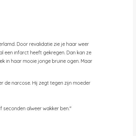
erlamd. Door revalidatie zie je haar weer
al een infarct heeft gekregen. Dan kan ze
ek in haar mooie jonge bruine ogen. Maar
ver de narcose. Hij zegt tegen zijn moeder
 vijf seconden alweer wakker ben."