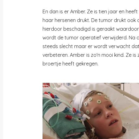
En dan is er Amber. Ze is tien jaar en hee
haar hersenen drukt. De tumor drukt ook
hierdoor beschadigd is geraakt waardoor 
wordt de tumor operatief verwijderd. Na d
steeds slecht maar er wordt verwacht dat d
verbeteren. Amber is zo'n mooi kind. Ze is z
broertje heeft gekregen.