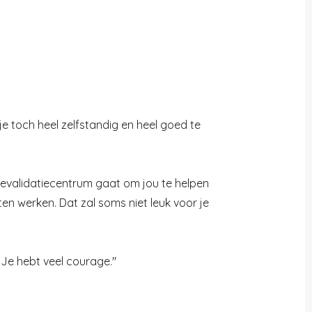
m je toch heel zelfstandig en heel goed te
n revalidatiecentrum gaat om jou te helpen
ten werken. Dat zal soms niet leuk voor je
 Je hebt veel courage."