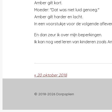
Amber gilt kort.
Moeder: "Dat was niet luid genoeg."
Amber gilt harder en lacht.
In een voorstukje voor de volgende aflever
En dan zeur ik over míjn beperkingen.
Ik kan nog veel leren van kinderen zoals A
«
20 oktober 2018
© 2018-2026 Dorpsplein