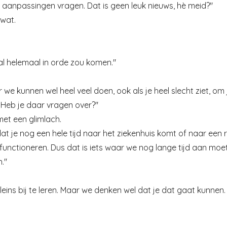
wat aanpassingen vragen. Dat is geen leuk nieuws, hè meid?"
 wat.
al helemaal in orde zou komen."
aar we kunnen wel heel veel doen, ook als je heel slecht ziet, o
 Heb je daar vragen over?"
met een glimlach.
 dat je nog een hele tijd naar het ziekenhuis komt of naar ee
 functioneren. Dus dat is iets waar we nog lange tijd aan moe
."
leins bij te leren. Maar we denken wel dat je dat gaat kunnen.