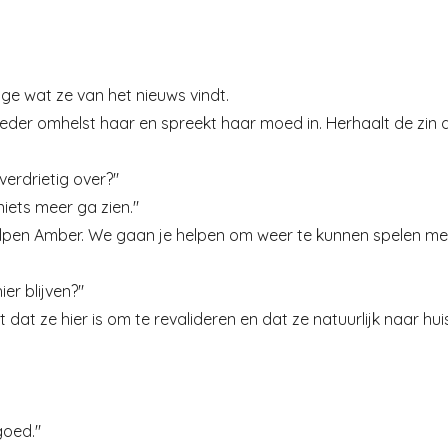
ge wat ze van het nieuws vindt.
oeder omhelst haar en spreekt haar moed in. Herhaalt de zin di
erdrietig over?"
niets meer ga zien."
lpen Amber. We gaan je helpen om weer te kunnen spelen met 
er blijven?"
 dat ze hier is om te revalideren en dat ze natuurlijk naar
goed."