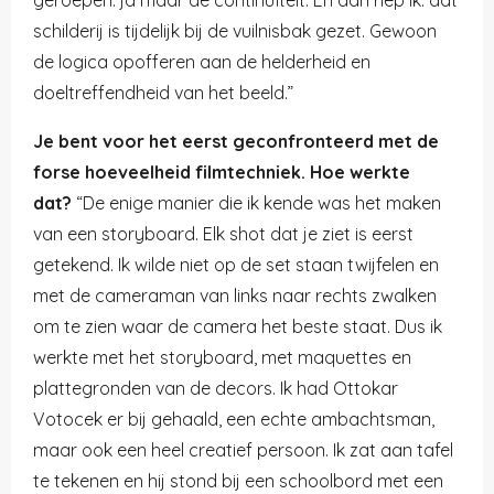
schilderij is tijdelijk bij de vuilnisbak gezet. Gewoon
de logica opofferen aan de helderheid en
doeltreffendheid van het beeld.”
Je bent voor het eerst geconfronteerd met de
forse hoeveelheid filmtechniek. Hoe werkte
dat?
“De enige manier die ik kende was het maken
van een storyboard. Elk shot dat je ziet is eerst
getekend. Ik wilde niet op de set staan twijfelen en
met de cameraman van links naar rechts zwalken
om te zien waar de camera het beste staat. Dus ik
werkte met het storyboard, met maquettes en
plattegronden van de decors. Ik had Ottokar
Votocek er bij gehaald, een echte ambachtsman,
maar ook een heel creatief persoon. Ik zat aan tafel
te tekenen en hij stond bij een schoolbord met een