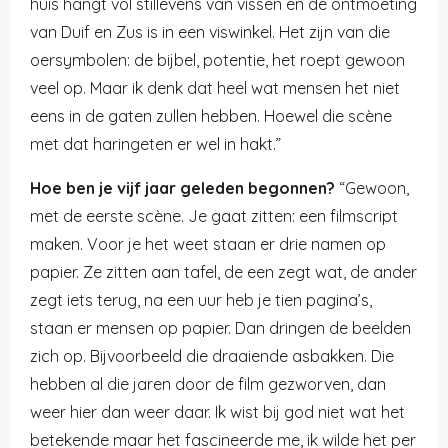
huis hangt vol stillevens van vissen en de ontmoeting
van Duif en Zus is in een viswinkel. Het zijn van die
oersymbolen: de bijbel, potentie, het roept gewoon
veel op. Maar ik denk dat heel wat mensen het niet
eens in de gaten zullen hebben. Hoewel die scène
met dat haringeten er wel in hakt.”
Hoe ben je vijf jaar geleden begonnen?
“Gewoon,
met de eerste scène. Je gaat zitten: een filmscript
maken. Voor je het weet staan er drie namen op
papier. Ze zitten aan tafel, de een zegt wat, de ander
zegt iets terug, na een uur heb je tien pagina’s,
staan er mensen op papier. Dan dringen de beelden
zich op. Bijvoorbeeld die draaiende asbakken. Die
hebben al die jaren door de film gezworven, dan
weer hier dan weer daar. Ik wist bij god niet wat het
betekende maar het fascineerde me, ik wilde het per