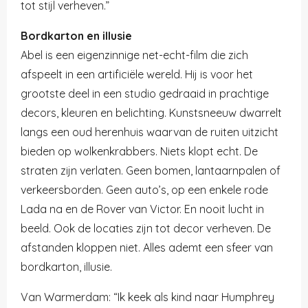
tot stijl verheven.”
Bordkarton en illusie
Abel
is een eigenzinnige net-echt-film die zich
afspeelt in een artificiële wereld. Hij is voor het
grootste deel in een studio gedraaid in prachtige
decors, kleuren en belichting. Kunstsneeuw dwarrelt
langs een oud herenhuis waarvan de ruiten uitzicht
bieden op wolkenkrabbers. Niets klopt echt. De
straten zijn verlaten. Geen bomen, lantaarnpalen of
verkeersborden. Geen auto’s, op een enkele rode
Lada na en de Rover van Victor. En nooit lucht in
beeld. Ook de locaties zijn tot decor verheven. De
afstanden kloppen niet. Alles ademt een sfeer van
bordkarton, illusie.
Van Warmerdam: “Ik keek als kind naar Humphrey