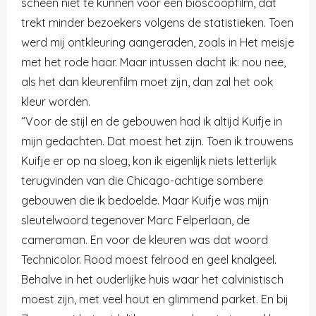
scheen niet te kunnen voor een bioscoopfilm, dat
trekt minder bezoekers volgens de statistieken. Toen
werd mij ontkleuring aangeraden, zoals in
Het meisje
met het rode haar. Maar intussen dacht ik: nou nee,
als het dan kleurenfilm moet zijn, dan zal het ook
kleur worden.
“Voor de stijl en de gebouwen had ik altijd Kuifje in
mijn gedachten. Dat moest het zijn. Toen ik trouwens
Kuifje er op na sloeg, kon ik eigenlijk niets letterlijk
terugvinden van die Chicago-achtige sombere
gebouwen die ik bedoelde. Maar Kuifje was mijn
sleutelwoord tegenover Marc Felperlaan, de
cameraman. En voor de kleuren was dat woord
Technicolor. Rood moest felrood en geel knalgeel.
Behalve in het ouderlijke huis waar het calvinistisch
moest zijn, met veel hout en glimmend parket. En bij