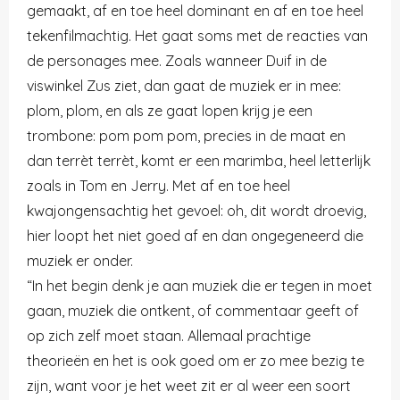
gemaakt, af en toe heel dominant en af en toe heel
tekenfilmachtig. Het gaat soms met de reacties van
de personages mee. Zoals wanneer Duif in de
viswinkel Zus ziet, dan gaat de muziek er in mee:
plom, plom, en als ze gaat lopen krijg je een
trombone: pom pom pom, precies in de maat en
dan terrèt terrèt, komt er een marimba, heel letterlijk
zoals in
Tom en Jerry. Met af en toe heel
kwajongensachtig het gevoel: oh, dit wordt droevig,
hier loopt het niet goed af en dan ongegeneerd die
muziek er onder.
“In het begin denk je aan muziek die er tegen in moet
gaan, muziek die ontkent, of commentaar geeft of
op zich zelf moet staan. Allemaal prachtige
theorieën en het is ook goed om er zo mee bezig te
zijn, want voor je het weet zit er al weer een soort