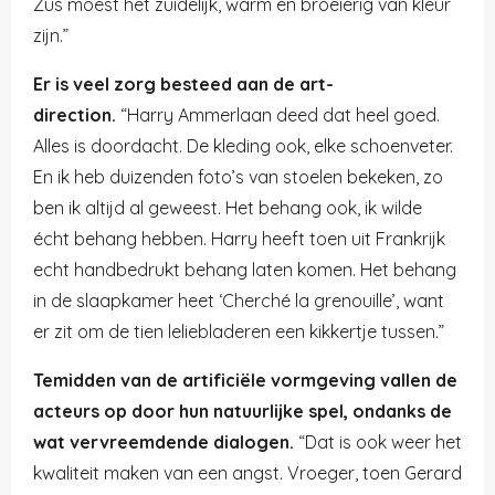
Zus moest het zuidelijk, warm en broeierig van kleur
zijn.”
Er is veel zorg besteed aan de art-
direction.
“Harry Ammerlaan deed dat heel goed.
Alles is doordacht. De kleding ook, elke schoenveter.
En ik heb duizenden foto’s van stoelen bekeken, zo
ben ik altijd al geweest. Het behang ook, ik wilde
écht behang hebben. Harry heeft toen uit Frankrijk
echt handbedrukt behang laten komen. Het behang
in de slaapkamer heet ‘Cherché la grenouille’, want
er zit om de tien leliebladeren een kikkertje tussen.”
Temidden van de artificiële vormgeving vallen de
acteurs op door hun natuurlijke spel, ondanks de
wat vervreemdende dialogen.
“Dat is ook weer het
kwaliteit maken van een angst. Vroeger, toen Gerard