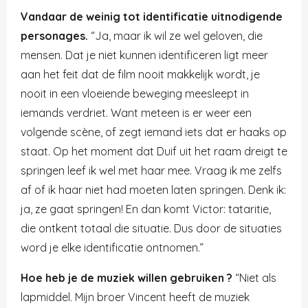
Vandaar de weinig tot identificatie uitnodigende
personages.
“Ja, maar ik wil ze wel geloven, die
mensen. Dat je niet kunnen identificeren ligt meer
aan het feit dat de film nooit makkelijk wordt, je
nooit in een vloeiende beweging meesleept in
iemands verdriet. Want meteen is er weer een
volgende scène, of zegt iemand iets dat er haaks op
staat. Op het moment dat Duif uit het raam dreigt te
springen leef ik wel met haar mee. Vraag ik me zelfs
af of ik haar niet had moeten laten springen. Denk ik:
ja, ze gaat springen! En dan komt Victor: tataritie,
die ontkent totaal die situatie. Dus door de situaties
word je elke identificatie ontnomen.”
Hoe heb je de muziek willen gebruiken ?
“Niet als
lapmiddel. Mijn broer Vincent heeft de muziek