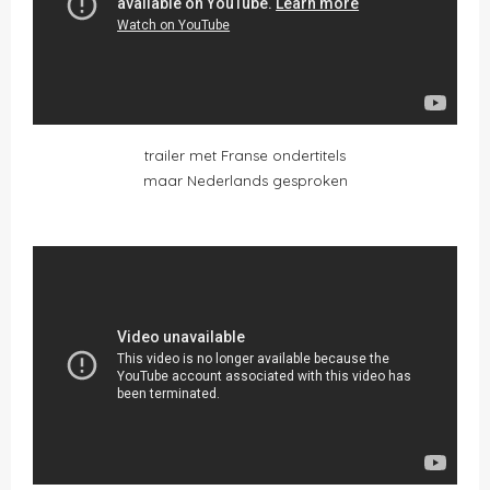
trailer met Franse ondertitels
maar Nederlands gesproken