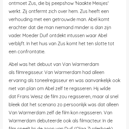
ontmoet Zus, die bij peepshow 'Naakte Meisjes'
werkt. Zij ontfermt zich over hem. Zus heeft een
verhouding met een getrouwde man. Abel komt
erachter dat die man niemand minder is dan zijn
vader. Moeder Duif ontdekt intussen waar Abel
verblijft. In het huis van Zus komt het ten slotte tot
een confrontatie.
Abel was het debuut van Van Warmerdam
als filmregisseur. Van Warmerdam had alleen
ervaring als toneelregisseur en was aanvankelijk ook
niet van plan om Abel zelf te regisseren. Hij wilde
dat Frans Weisz de film zou regisseren, maar al snel
bleek dat het scenario zo persoonlijk was dat alleen
Van Warmerdam zelf de film kon regisseren. Van
Warmerdam debuteerde ook als filmacteur. In de
film speelt hij de zoon van Duif (Olga Zuiderhoek).