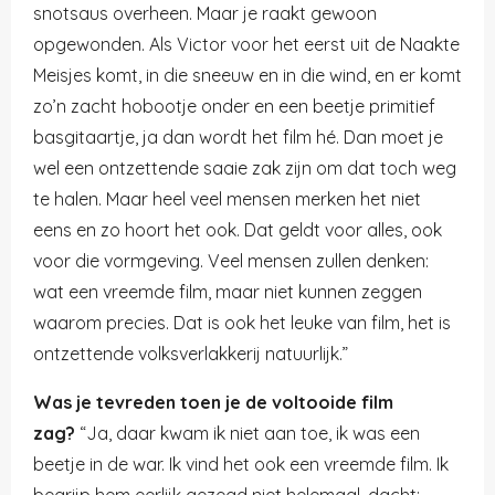
snotsaus overheen. Maar je raakt gewoon
opgewonden. Als Victor voor het eerst uit de Naakte
Meisjes komt, in die sneeuw en in die wind, en er komt
zo’n zacht hobootje onder en een beetje primitief
basgitaartje, ja dan wordt het film hé. Dan moet je
wel een ontzettende saaie zak zijn om dat toch weg
te halen. Maar heel veel mensen merken het niet
eens en zo hoort het ook. Dat geldt voor alles, ook
voor die vormgeving. Veel mensen zullen denken:
wat een vreemde film, maar niet kunnen zeggen
waarom precies. Dat is ook het leuke van film, het is
ontzettende volksverlakkerij natuurlijk.”
Was je tevreden toen je de voltooide film
zag?
“Ja, daar kwam ik niet aan toe, ik was een
beetje in de war. Ik vind het ook een vreemde film. Ik
begrijp hem eerlijk gezegd niet helemaal, dacht: