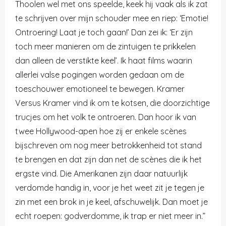
Thoolen wel met ons speelde, keek hij vaak als ik zat
te schrijven over mijn schouder mee en riep: ‘Emotie!
Ontroering! Laat je toch gaan!’ Dan zei ik: ‘Er zijn
toch meer manieren om de zintuigen te prikkelen
dan alleen de verstikte keel’. Ik haat films waarin
allerlei valse pogingen worden gedaan om de
toeschouwer emotioneel te bewegen.
Kramer
Versus Kramer
vind ik om te kotsen, die doorzichtige
trucjes om het volk te ontroeren. Dan hoor ik van
twee Hollywood-apen hoe zij er enkele scènes
bijschreven om nog meer betrokkenheid tot stand
te brengen en dat zijn dan net de scènes die ik het
ergste vind. Die Amerikanen zijn daar natuurlijk
verdomde handig in, voor je het weet zit je tegen je
zin met een brok in je keel, afschuwelijk. Dan moet je
echt roepen: godverdomme, ik trap er niet meer in.”