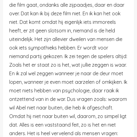
die film gaat, ondanks alle zijpaadjes, daar en daar
over. Dat kan ik bij deze film niet. En ik kan het ook
niet. Dat komt omdat hij eigenlijk iets immoreels
heeft, er zit geen slotsom in, niemand is de held
uiteindelijk. Het zijn allevier dweilen van mensen die
ook iets sympathieks hebben. Er wordt voor
niemand partij gekozen. Ik zei tegen de spelers altijd:
Zoals het er staat zo is het, wat jullie zeggen is waar.
En ik zal wel zeggen wanneer je naar de deur moet
lopen, wanneer je even moet aarzelen of omkijken. Ik
moet niets hebben van psychologie, daar raak ik
ontzettend van in de war. Dus vragen zoals: waarom
wil Abel niet naar buiten, die heb ik afgeschaft.
Omdat hij niet naar buiten wil, daarom, zo simpel ligt
dat. Alles is een vaststaand feit, zo is het en niet
anders. Het is heel vervelend als mensen vragen: