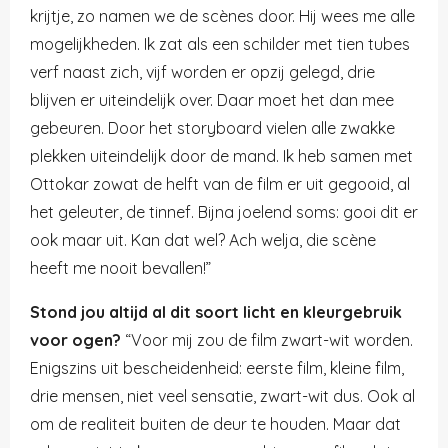
krijtje, zo namen we de scènes door. Hij wees me alle
mogelijkheden. Ik zat als een schilder met tien tubes
verf naast zich, vijf worden er opzij gelegd, drie
blijven er uiteindelijk over. Daar moet het dan mee
gebeuren. Door het storyboard vielen alle zwakke
plekken uiteindelijk door de mand. Ik heb samen met
Ottokar zowat de helft van de film er uit gegooid, al
het geleuter, de tinnef. Bijna joelend soms: gooi dit er
ook maar uit. Kan dat wel? Ach welja, die scène
heeft me nooit bevallen!”
Stond jou altijd al dit soort licht en kleurgebruik
voor ogen?
“Voor mij zou de film zwart-wit worden.
Enigszins uit bescheidenheid: eerste film, kleine film,
drie mensen, niet veel sensatie, zwart-wit dus. Ook al
om de realiteit buiten de deur te houden. Maar dat