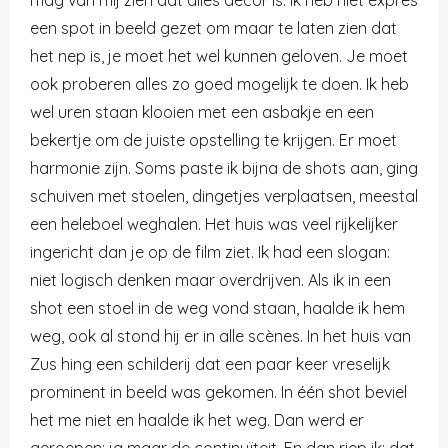
een spot in beeld gezet om maar te laten zien dat
het nep is, je moet het wel kunnen geloven. Je moet
ook proberen alles zo goed mogelijk te doen. Ik heb
wel uren staan klooien met een asbakje en een
bekertje om de juiste opstelling te krijgen. Er moet
harmonie zijn. Soms paste ik bijna de shots aan, ging
schuiven met stoelen, dingetjes verplaatsen, meestal
een heleboel weghalen. Het huis was veel rijkelijker
ingericht dan je op de film ziet. Ik had een slogan:
niet logisch denken maar overdrijven. Als ik in een
shot een stoel in de weg vond staan, haalde ik hem
weg, ook al stond hij er in alle scènes. In het huis van
Zus hing een schilderij dat een paar keer vreselijk
prominent in beeld was gekomen. In één shot beviel
het me niet en haalde ik het weg. Dan werd er
geroepen: ja maar de continuïteit. En dan riep ik: dat