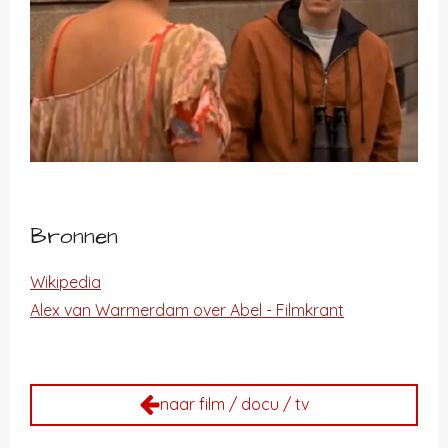
Bronnen
Wikipedia
Alex van Warmerdam over Abel - Filmkrant
naar film / docu / tv