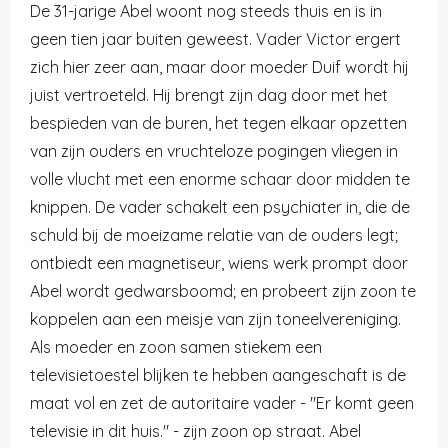
De 31-jarige Abel woont nog steeds thuis en is in
geen tien jaar buiten geweest. Vader Victor ergert
zich hier zeer aan, maar door moeder Duif wordt hij
juist vertroeteld. Hij brengt zijn dag door met het
bespieden van de buren, het tegen elkaar opzetten
van zijn ouders en vruchteloze pogingen vliegen in
volle vlucht met een enorme schaar door midden te
knippen. De vader schakelt een psychiater in, die de
schuld bij de moeizame relatie van de ouders legt;
ontbiedt een magnetiseur, wiens werk prompt door
Abel wordt gedwarsboomd; en probeert zijn zoon te
koppelen aan een meisje van zijn toneelvereniging.
Als moeder en zoon samen stiekem een
televisietoestel blijken te hebben aangeschaft is de
maat vol en zet de autoritaire vader - "Er komt geen
televisie in dit huis." - zijn zoon op straat.
Abel