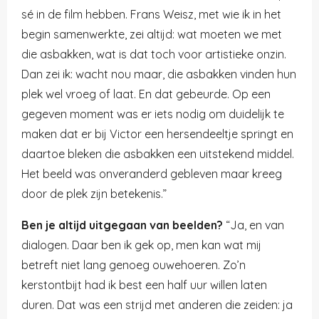
sé in de film hebben. Frans Weisz, met wie ik in het
begin samenwerkte, zei altijd: wat moeten we met
die asbakken, wat is dat toch voor artistieke onzin.
Dan zei ik: wacht nou maar, die asbakken vinden hun
plek wel vroeg of laat. En dat gebeurde. Op een
gegeven moment was er iets nodig om duidelijk te
maken dat er bij Victor een hersendeeltje springt en
daartoe bleken die asbakken een uitstekend middel.
Het beeld was onveranderd gebleven maar kreeg
door de plek zijn betekenis.”
Ben je altijd uitgegaan van beelden?
“Ja, en van
dialogen. Daar ben ik gek op, men kan wat mij
betreft niet lang genoeg ouwehoeren. Zo’n
kerstontbijt had ik best een half uur willen laten
duren. Dat was een strijd met anderen die zeiden: ja