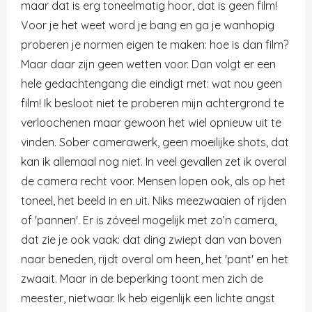
maar dat is erg toneelmatig hoor, dat is geen film!
Voor je het weet word je bang en ga je wanhopig
proberen je normen eigen te maken: hoe is dan film?
Maar daar zijn geen wetten voor. Dan volgt er een
hele gedachtengang die eindigt met: wat nou geen
film! Ik besloot niet te proberen mijn achtergrond te
verloochenen maar gewoon het wiel opnieuw uit te
vinden. Sober camerawerk, geen moeilijke shots, dat
kan ik allemaal nog niet. In veel gevallen zet ik overal
de camera recht voor. Mensen lopen ook, als op het
toneel, het beeld in en uit. Niks meezwaaien of rijden
of
'
pannen'. Er is zóveel mogelijk met zo’n camera,
dat zie je ook vaak: dat ding zwiept dan van boven
naar beneden, rijdt overal om heen, het 'pant' en het
zwaait. Maar in de beperking toont men zich de
meester, nietwaar. Ik heb eigenlijk een lichte angst