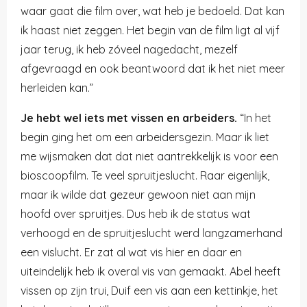
waar gaat die film over, wat heb je bedoeld. Dat kan
ik haast niet zeggen. Het begin van de film ligt al vijf
jaar terug, ik heb zóveel nagedacht, mezelf
afgevraagd en ook beantwoord dat ik het niet meer
herleiden kan.”
Je hebt wel iets met vissen en arbeiders.
“In het
begin ging het om een arbeidersgezin. Maar ik liet
me wijsmaken dat dat niet aantrekkelijk is voor een
bioscoopfilm. Te veel spruitjeslucht. Raar eigenlijk,
maar ik wilde dat gezeur gewoon niet aan mijn
hoofd over spruitjes. Dus heb ik de status wat
verhoogd en de spruitjeslucht werd langzamerhand
een vislucht. Er zat al wat vis hier en daar en
uiteindelijk heb ik overal vis van gemaakt. Abel heeft
vissen op zijn trui, Duif een vis aan een kettinkje, het