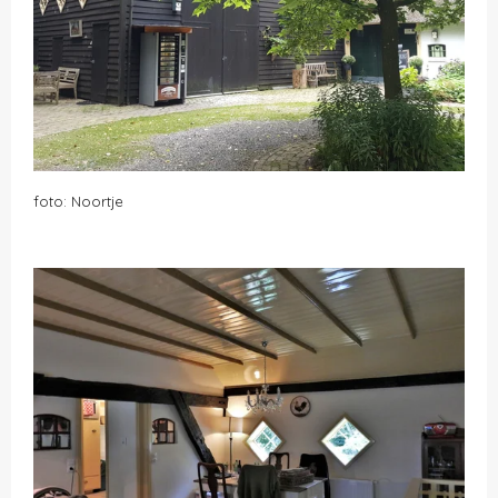
foto: Noortje