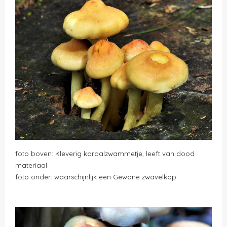
foto boven: Kleverig koraalzwammetje, leeft van dood
materiaal
foto onder: waarschijnlijk een Gewone zwavelkop.