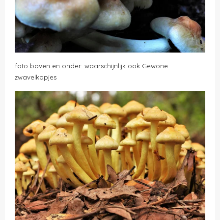
foto boven en onder: waarschijnlijk ook Gewone
zwavelkopjes