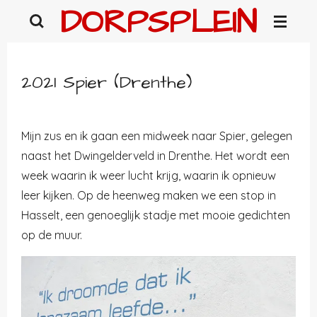
DORPSPLEIN
Ga
direct
naar
de
2021 Spier (Drenthe)
hoofdinhoud
Mijn zus en ik gaan een midweek naar Spier, gelegen
naast het Dwingelderveld in Drenthe. Het wordt een
week waarin ik weer lucht krijg, waarin ik opnieuw
leer kijken. Op de heenweg maken we een stop in
Hasselt, een genoeglijk stadje met mooie gedichten
op de muur.