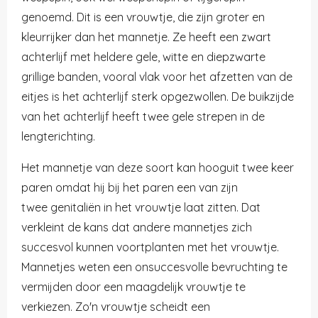
genoemd. Dit is een vrouwtje, die zijn groter en
kleurrijker dan het mannetje.
Ze heeft een zwart
achterlijf met heldere gele, witte en diepzwarte
grillige banden, vooral vlak voor het afzetten van de
eitjes is het achterlijf sterk opgezwollen. De buikzijde
van het achterlijf heeft twee gele strepen in de
lengterichting.
Het mannetje van deze soort kan hooguit twee keer
paren omdat hij bij het paren een van zijn
twee
genitaliën
in het vrouwtje laat zitten. Dat
verkleint de kans dat andere mannetjes zich
succesvol kunnen voortplanten met het vrouwtje.
Mannetjes weten een onsuccesvolle bevruchting te
vermijden door een maagdelijk vrouwtje te
verkiezen. Zo'n vrouwtje scheidt een