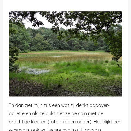
En dan ziet mijn zus een wat zij denkt papaver-
bolletje en als ze bukt ziet ze de spin met de
prachtige kleuren (foto midden onder). Het blijkt een
wespspin, ook wel wespenspin of tijgerspin