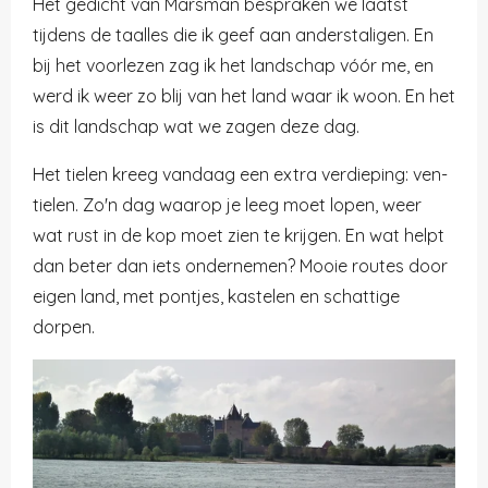
Het gedicht van Marsman bespraken we laatst
tijdens de taalles die ik geef aan anderstaligen. En
bij het voorlezen zag ik het landschap vóór me, en
werd ik weer zo blij van het land waar ik woon. En het
is dit landschap wat we zagen deze dag.
Het tielen kreeg vandaag een extra verdieping: ven-
tielen. Zo'n dag waarop je leeg moet lopen, weer
wat rust in de kop moet zien te krijgen. En wat helpt
dan beter dan iets ondernemen? Mooie routes door
eigen land, met pontjes, kastelen en schattige
dorpen.