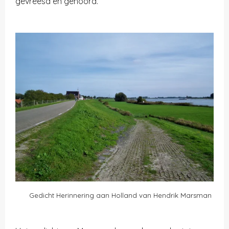
gevreesd en gehoord.
Gedicht Herinnering aan Holland van Hendrik Marsman