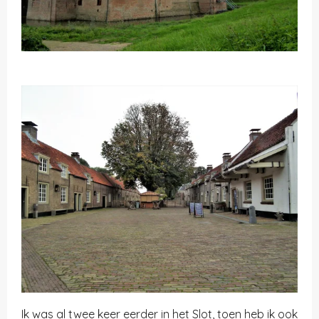
Ik was al twee keer eerder in het Slot, toen heb ik ook