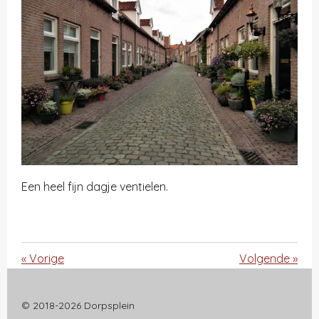
Een heel fijn dagje ventielen.
«
Vorige
Volgende
»
© 2018-2026 Dorpsplein