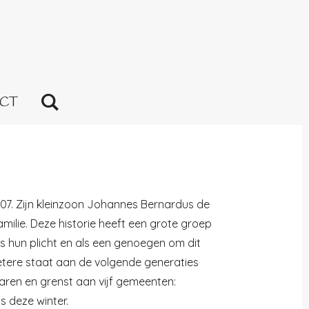
CT
807. Zijn kleinzoon Johannes Bernardus de
ilie. Deze historie heeft een grote groep
s hun plicht en als een genoegen om dit
etere staat aan de volgende generaties
aren en grenst aan vijf gemeenten:
s deze winter.