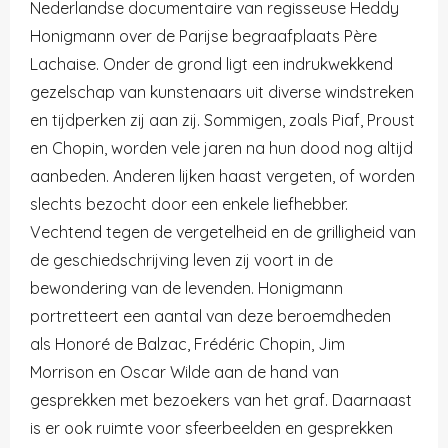
Nederlandse documentaire van regisseuse
Heddy
Honigmann
over de
Parijse
begraafplaats
Père
Lachaise
. Onder de grond ligt een indrukwekkend
gezelschap van kunstenaars uit diverse windstreken
en tijdperken zij aan zij. Sommigen, zoals Piaf, Proust
en Chopin, worden vele jaren na hun dood nog altijd
aanbeden. Anderen lijken haast vergeten, of worden
slechts bezocht door een enkele liefhebber.
Vechtend tegen de vergetelheid en de grilligheid van
de geschiedschrijving leven zij voort in de
bewondering van de levenden. Honigmann
portretteert een aantal van deze beroemdheden
als Honoré de Balzac, Frédéric Chopin, Jim
Morrison en Oscar Wilde aan de hand van
gesprekken met bezoekers van het graf. Daarnaast
is er ook ruimte voor sfeerbeelden en gesprekken