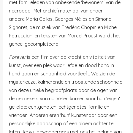
met familieleden van onbekende 'bewoners' van de
necropool. Met archiefmateriaal van onder
andere Maria Callas, Georges Mélies en Simone
Signoret, de muziek van Frédéric Chopin en Michel
Petrucciani en teksten van Marcel Proust wordt het
geheel gecompleteerd.
Forever
is een film over de kracht en vitaliteit van
kunst, over een plek waar liefde en dood hand in
hand gaan en schoonheid voortleeft. We zien de
mysterieuze, kalmerende en troostende schoonheid
van deze unieke begraafplaats door de ogen van
de bezoekers van nu. Velen komen voor hun 'eigen'
geliefde: echtgenoten, echtgenotes, familie en
vrienden. Anderen eren 'hun' kunstenaar door een
persoonlijke boodschap of een bloem achter te
laten. Terwijl bewonderaars met ons het belang van