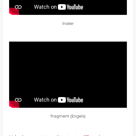
trailer
fragment (Engels)