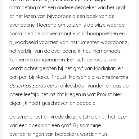
ontmoeting met een andere bezoeker van het graf
of het lezen van bijvoorbeeld een boek van de
overledene. Roerend om te zien is de wijze waarop
sommigen de graven minutieus schoonpoetsen en
bijvoorbeeld voorzien van instrumenten waardoor zij
het verblijf van de overledene in het ‘hiernamaals’
kunnen veraangenamen. Een schilderkwast die
wordt achtergelaten bij het graf van Modigliani en
een pen bij Marcel Proust. Mensen die
A la recherche
du temps perdu
eerst onleesbaar vonden en pas op
latere leeftijd het inzicht kregen in wat Proust hier
eigenlijk heeft geschreven en bedoeld.
De serene rust en vrede die zij uitstralen bij het lezen
van een boek aan een graf. Bij sommige
overpeinzingen van bezoekers worden hun