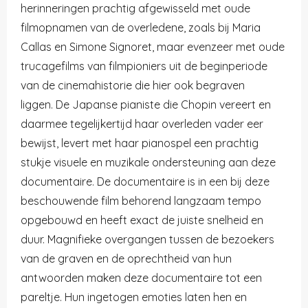
herinneringen prachtig afgewisseld met oude
filmopnamen van de overledene, zoals bij Maria
Callas en Simone Signoret, maar evenzeer met oude
trucagefilms van filmpioniers uit de beginperiode
van de cinemahistorie die hier ook begraven
liggen. De Japanse pianiste die Chopin vereert en
daarmee tegelijkertijd haar overleden vader eer
bewijst, levert met haar pianospel een prachtig
stukje visuele en muzikale ondersteuning aan deze
documentaire. De documentaire is in een bij deze
beschouwende film behorend langzaam tempo
opgebouwd en heeft exact de juiste snelheid en
duur. Magnifieke overgangen tussen de bezoekers
van de graven en de oprechtheid van hun
antwoorden maken deze documentaire tot een
pareltje. Hun ingetogen emoties laten hen en