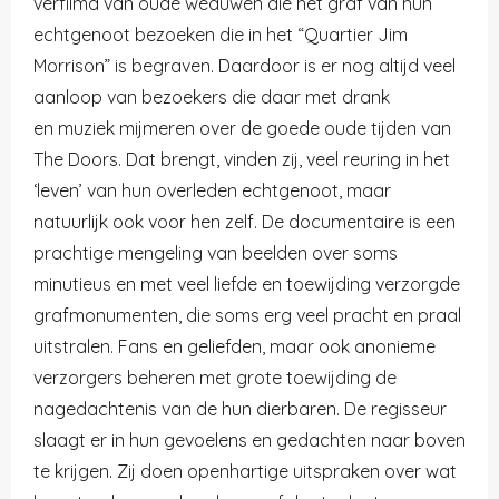
verfilmd van oude weduwen die het graf van hun
echtgenoot bezoeken die in het “Quartier Jim
Morrison” is begraven. Daardoor is er nog altijd veel
aanloop van bezoekers die daar met drank
en muziek mijmeren over de goede oude tijden van
The Doors. Dat brengt, vinden zij, veel reuring in het
‘leven’ van hun overleden echtgenoot, maar
natuurlijk ook voor hen zelf. De documentaire is een
prachtige mengeling van beelden over soms
minutieus en met veel liefde en toewijding verzorgde
grafmonumenten, die soms erg veel pracht en praal
uitstralen. Fans en geliefden, maar ook anonieme
verzorgers beheren met grote toewijding de
nagedachtenis van de hun dierbaren. De regisseur
slaagt er in hun gevoelens en gedachten naar boven
te krijgen. Zij doen openhartige uitspraken over wat