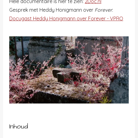
Hele documentaire is hier te zien:
2Doc.nl
Gesprek met Heddy Honigmann over
Forever
:
Docugast Heddy Honigmann over Forever - VPRO
Inhoud