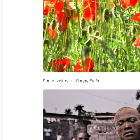
Sanja Ivekovic -
Poppy Field