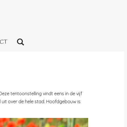
CT
ze tentoonstelling vindt eens in de vijf
l uit over de hele stad. Hoofdgebouw is