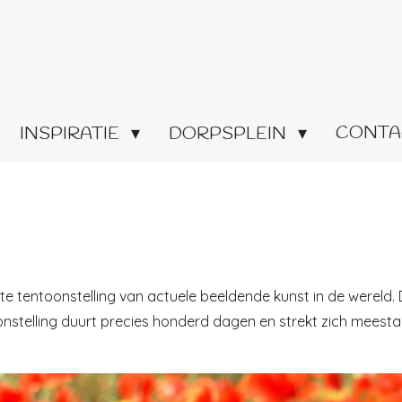
CONTA
INSPIRATIE
DORPSPLEIN
e tentoonstelling van actuele beeldende kunst in de wereld. De
oonstelling duurt precies honderd dagen en strekt zich meesta