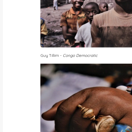
Guy Tillim -
Congo Democratic