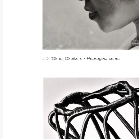
J.D. 'Okhai Okeikere -
Heardgear series