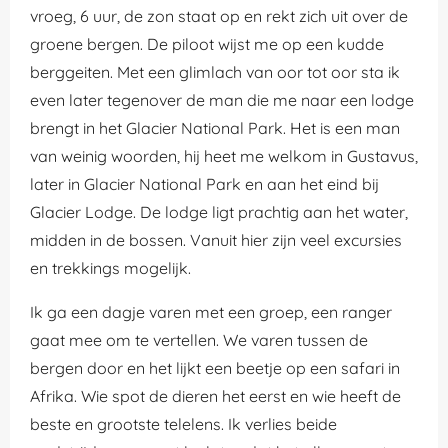
vroeg, 6 uur, de zon staat op en rekt zich uit over de
groene bergen. De piloot wijst me op een kudde
berggeiten. Met een glimlach van oor tot oor sta ik
even later tegenover de man die me naar een lodge
brengt in het Glacier National Park. Het is een man
van weinig woorden, hij heet me welkom in Gustavus,
later in Glacier National Park en aan het eind bij
Glacier Lodge. De lodge ligt prachtig aan het water,
midden in de bossen. Vanuit hier zijn veel excursies
en trekkings mogelijk.
Ik ga een dagje varen met een groep, een ranger
gaat mee om te vertellen. We varen tussen de
bergen door en het lijkt een beetje op een safari in
Afrika. Wie spot de dieren het eerst en wie heeft de
beste en grootste telelens. Ik verlies beide