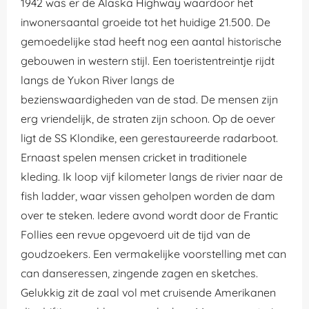
1942 was er de Alaska Highway waardoor het
inwonersaantal groeide tot het huidige 21.500. De
gemoedelijke stad heeft nog een aantal historische
gebouwen in western stijl. Een toeristentreintje rijdt
langs de Yukon River langs de
bezienswaardigheden van de stad. De mensen zijn
erg vriendelijk, de straten zijn schoon. Op de oever
ligt de SS Klondike, een gerestaureerde radarboot.
Ernaast spelen mensen cricket in traditionele
kleding. Ik loop vijf kilometer langs de rivier naar de
fish ladder, waar vissen geholpen worden de dam
over te steken. Iedere avond wordt door de Frantic
Follies een revue opgevoerd uit de tijd van de
goudzoekers. Een vermakelijke voorstelling met can
can danseressen, zingende zagen en sketches.
Gelukkig zit de zaal vol met cruisende Amerikanen