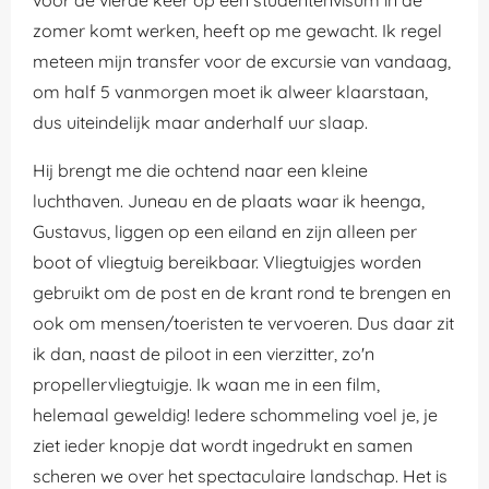
zomer komt werken, heeft op me gewacht. Ik regel
meteen mijn transfer voor de excursie van vandaag,
om half 5 vanmorgen moet ik alweer klaarstaan,
dus uiteindelijk maar anderhalf uur slaap.
Hij brengt me die ochtend naar een kleine
luchthaven. Juneau en de plaats waar ik heenga,
Gustavus, liggen op een eiland en zijn alleen per
boot of vliegtuig bereikbaar. Vliegtuigjes worden
gebruikt om de post en de krant rond te brengen en
ook om mensen/toeristen te vervoeren. Dus daar zit
ik dan, naast de piloot in een vierzitter, zo'n
propellervliegtuigje. Ik waan me in een film,
helemaal geweldig! Iedere schommeling voel je, je
ziet ieder knopje dat wordt ingedrukt en samen
scheren we over het spectaculaire landschap. Het is