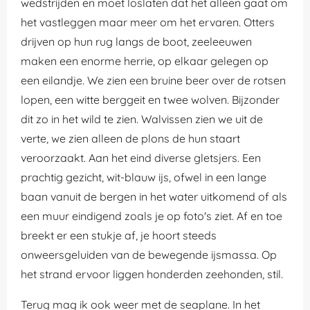
wedstrijden en moet loslaten dat het alleen gaat om
het vastleggen maar meer om het ervaren. Otters
drijven op hun rug langs de boot, zeeleeuwen
maken een enorme herrie, op elkaar gelegen op
een eilandje. We zien een bruine beer over de rotsen
lopen, een witte berggeit en twee wolven. Bijzonder
dit zo in het wild te zien. Walvissen zien we uit de
verte, we zien alleen de plons de hun staart
veroorzaakt. Aan het eind diverse gletsjers. Een
prachtig gezicht, wit-blauw ijs, ofwel in een lange
baan vanuit de bergen in het water uitkomend of als
een muur eindigend zoals je op foto's ziet. Af en toe
breekt er een stukje af, je hoort steeds
onweersgeluiden van de bewegende ijsmassa. Op
het strand ervoor liggen honderden zeehonden, stil.
Terug mag ik ook weer met de seaplane. In het