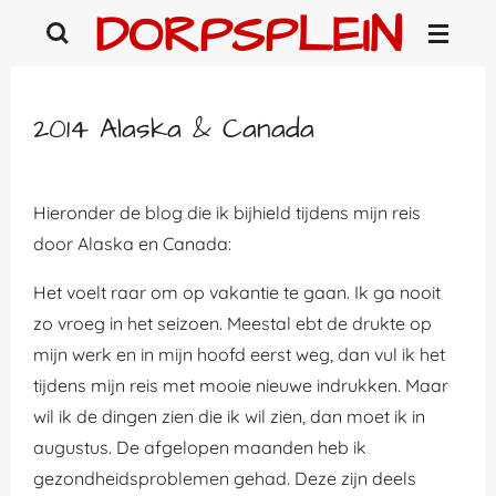
DORPSPLEIN
Ga
direct
naar
de
2014 Alaska & Canada
hoofdinhoud
Hieronder de blog die ik bijhield tijdens mijn reis
door Alaska en Canada:
Het voelt raar om op vakantie te gaan. Ik ga nooit
zo vroeg in het seizoen. Meestal ebt de drukte op
mijn werk en in mijn hoofd eerst weg, dan vul ik het
tijdens mijn reis met mooie nieuwe indrukken. Maar
wil ik de dingen zien die ik wil zien, dan moet ik in
augustus. De afgelopen maanden heb ik
gezondheidsproblemen gehad. Deze zijn deels