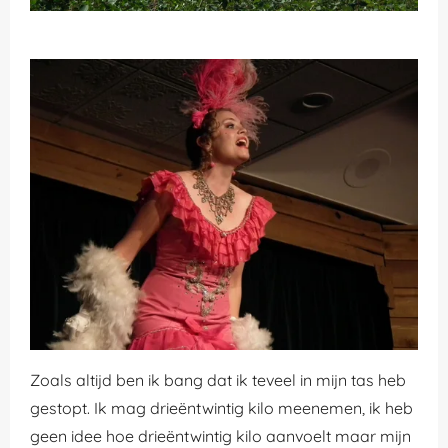
Zoals altijd ben ik bang dat ik teveel in mijn tas heb
gestopt. Ik mag drieëntwintig kilo meenemen, ik heb
geen idee hoe drieëntwintig kilo aanvoelt maar mijn