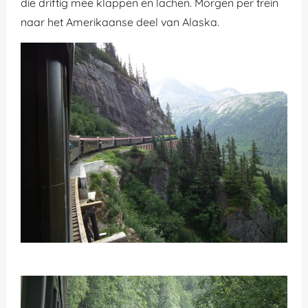
die driftig mee klappen en lachen. Morgen per trein
naar het Amerikaanse deel van Alaska.