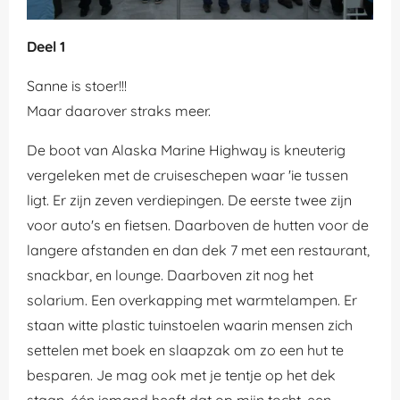
Deel 1
Sanne is stoer!!!
Maar daarover straks meer.
De boot van Alaska Marine Highway is kneuterig
vergeleken met de cruiseschepen waar 'ie tussen
ligt. Er zijn zeven verdiepingen. De eerste twee zijn
voor auto's en fietsen. Daarboven de hutten voor de
langere afstanden en dan dek 7 met een restaurant,
snackbar, en lounge. Daarboven zit nog het
solarium. Een overkapping met warmtelampen. Er
staan witte plastic tuinstoelen waarin mensen zich
settelen met boek en slaapzak om zo een hut te
besparen. Je mag ook met je tentje op het dek
staan, één iemand heeft dat op mijn tocht, een