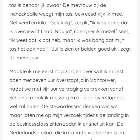
tas is behoorlijk zwaar. De mevrouw bij de
incheckbalie weegt mijn tas, bevreesd kijk ik mee.
Net veertien kilo. "Gelukkig", zeg ik, "ik was bang dat
ik overgewicht had. Nou ja", corrigeer ik mezelf snel,
"ik weet dat ik dat heb, maar ik was bang dat mijn
tas het ook had." "Jullie zien er beiden goed uit", zegt
de mevrouw.
Maakte ik me eerst nog zorgen over wat ik moest
doen met zeven uur overstaptijd in Vancouver,
nadat we met vijf uur vertraging vertrekken vanaf
Schiphol maak ik me zorgen of ik de overstap nog
wel zal halen. De stewardessen denken van wel
maar laten me op mijn verzoek tijdens de landing in
de businessclass zitten zodat ik er snel uit kan. De
Nederlandse piloot die in Canada werkzaam is en