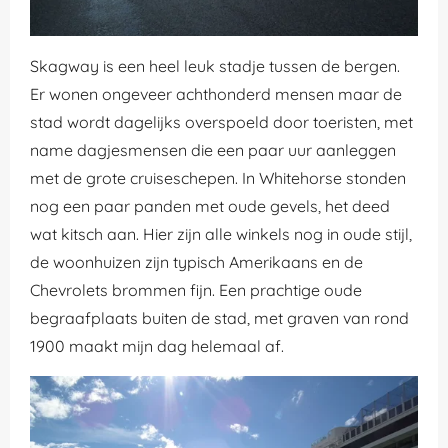
Skagway is een heel leuk stadje tussen de bergen.
Er wonen ongeveer achthonderd mensen maar de
stad wordt dagelijks overspoeld door toeristen, met
name dagjesmensen die een paar uur aanleggen
met de grote cruiseschepen. In Whitehorse stonden
nog een paar panden met oude gevels, het deed
wat kitsch aan. Hier zijn alle winkels nog in oude stijl,
de woonhuizen zijn typisch Amerikaans en de
Chevrolets brommen fijn. Een prachtige oude
begraafplaats buiten de stad, met graven van rond
1900 maakt mijn dag helemaal af.