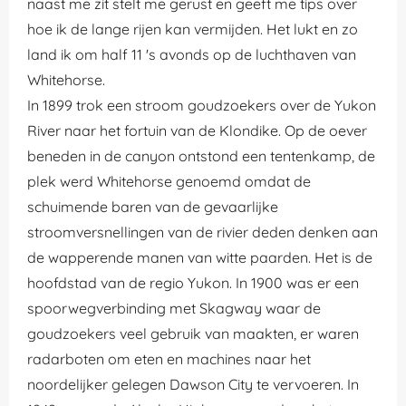
naast me zit stelt me gerust en geeft me tips over
hoe ik de lange rijen kan vermijden. Het lukt en zo
land ik om half 11 's avonds op de luchthaven van
Whitehorse.
In 1899 trok een stroom goudzoekers over de Yukon
River naar het fortuin van de Klondike. Op de oever
beneden in de canyon ontstond een tentenkamp, de
plek werd Whitehorse genoemd omdat de
schuimende baren van de gevaarlijke
stroomversnellingen van de rivier deden denken aan
de wapperende manen van witte paarden. Het is de
hoofdstad van de regio Yukon. In 1900 was er een
spoorwegverbinding met Skagway waar de
goudzoekers veel gebruik van maakten, er waren
radarboten om eten en machines naar het
noordelijker gelegen Dawson City te vervoeren. In