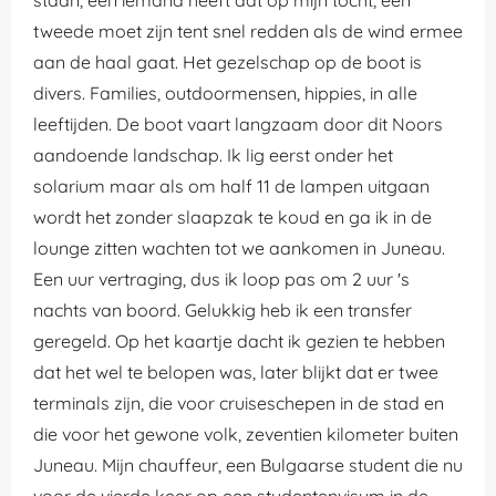
tweede moet zijn tent snel redden als de wind ermee
aan de haal gaat. Het gezelschap op de boot is
divers. Families, outdoormensen, hippies, in alle
leeftijden. De boot vaart langzaam door dit Noors
aandoende landschap. Ik lig eerst onder het
solarium maar als om half 11 de lampen uitgaan
wordt het zonder slaapzak te koud en ga ik in de
lounge zitten wachten tot we aankomen in Juneau.
Een uur vertraging, dus ik loop pas om 2 uur 's
nachts van boord. Gelukkig heb ik een transfer
geregeld. Op het kaartje dacht ik gezien te hebben
dat het wel te belopen was, later blijkt dat er twee
terminals zijn, die voor cruiseschepen in de stad en
die voor het gewone volk, zeventien kilometer buiten
Juneau. Mijn chauffeur, een Bulgaarse student die nu
voor de vierde keer op een studentenvisum in de