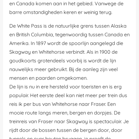
en Canada komen aan in het gebied. Vanwege de
barre omstandigheden keren er weinig terug.
De White Pass is de natuurlijke grens tussen Alaska
en British Columbia, tegenwoordig tussen Canada en
Amerika. In 1897 wordt de spoorlijn aangelegd die
Skagway en Whitehorse verbindt. Als in 1900 de
goudkoorts grotendeels voorbij is wordt de lijn
nauwelijks meer gebruikt. Bij de aanleg zijn veel
mensen en paarden omgekomen.
De lijn is nu in ere hersteld voor toeristen en is erg
populair. Het eerste deel kan niet meer per trein dus
reis ik per bus van Whitehorse naar Fraser. Een
mooie route langs meren, bergen en dorpjes. De
treinreis van Fraser naar Skagway is spectaculair. Je
rijdt door de bossen tussen de bergen door, door
tunnels en over houten bruggen, je proeft de