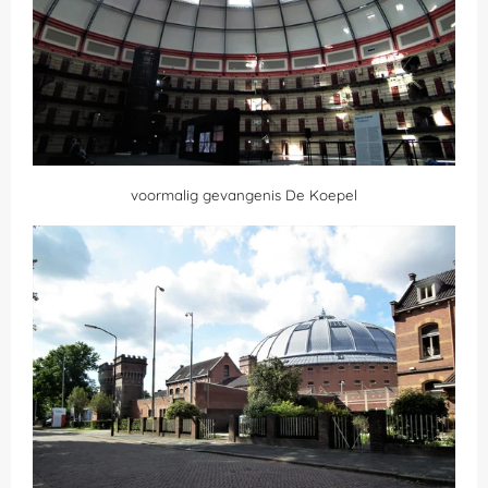
voormalig gevangenis De Koepel