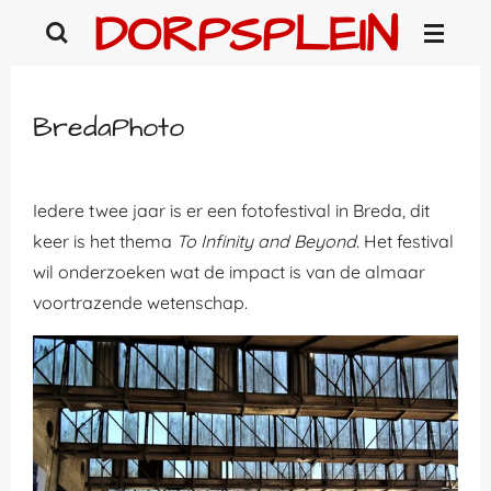
DORPSPLEIN
Ga
direct
naar
de
BredaPhoto
hoofdinhoud
Iedere twee jaar is er een fotofestival in Breda, dit
keer is het thema
To Infinity and Beyond
. Het festival
wil onderzoeken wat de impact is van de almaar
voortrazende wetenschap.