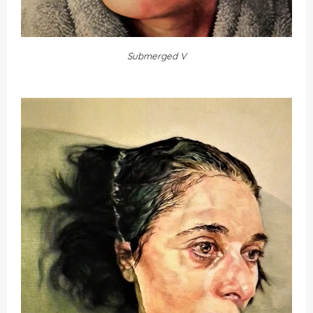
Submerged V