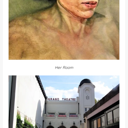
Her Room