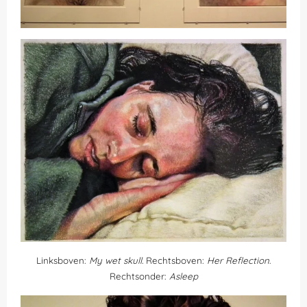
Linksboven:
My wet skull
. Rechtsboven:
Her Reflection
.
Rechtsonder:
Asleep