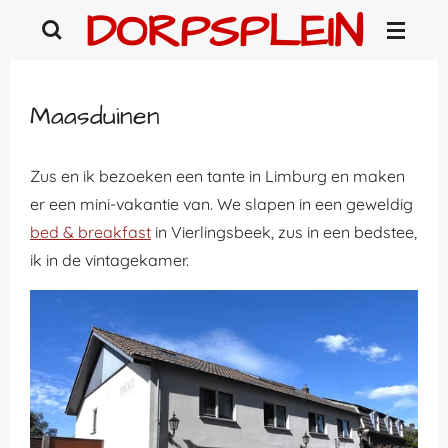
DORPSPLEIN
Ga
direct
naar
de
Maasduinen
hoofdinhoud
Zus en ik bezoeken een tante in Limburg en maken
er een mini-vakantie van. We slapen in een geweldig
bed & breakfast
in Vierlingsbeek, zus in een bedstee,
ik in de vintagekamer.