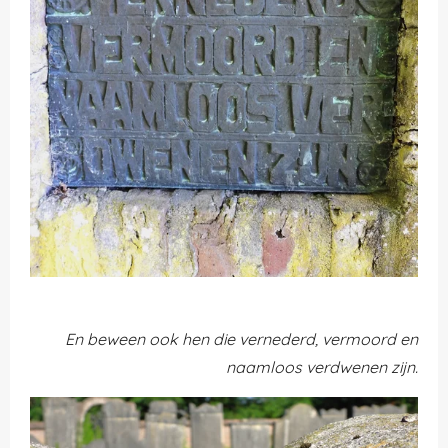
En beween ook hen die vernederd, vermoord en
naamloos verdwenen zijn.