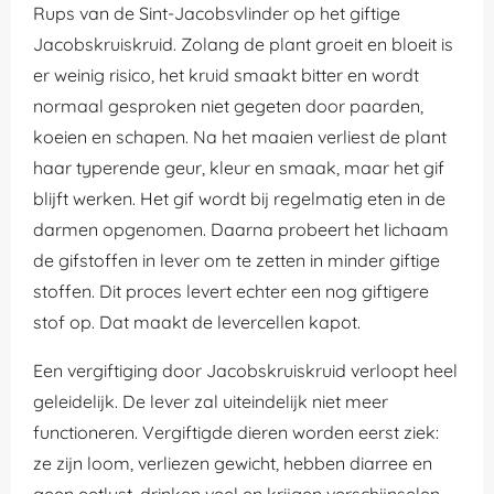
Rups van de Sint-Jacobsvlinder op het giftige
Jacobskruiskruid. Zolang de plant groeit en bloeit is
er weinig risico, het kruid smaakt bitter en wordt
normaal gesproken niet gegeten door paarden,
koeien en schapen. Na het maaien verliest de plant
haar typerende geur, kleur en smaak, maar het gif
blijft werken. Het gif wordt bij regelmatig eten in de
darmen opgenomen. Daarna probeert het lichaam
de gifstoffen in lever om te zetten in minder giftige
stoffen. Dit proces levert echter een nog giftigere
stof op. Dat maakt de levercellen kapot.
Een vergiftiging door Jacobskruiskruid verloopt heel
geleidelijk. De lever zal uiteindelijk niet meer
functioneren. Vergiftigde dieren worden eerst ziek:
ze zijn loom, verliezen gewicht, hebben diarree en
geen eetlust, drinken veel en krijgen verschijnselen